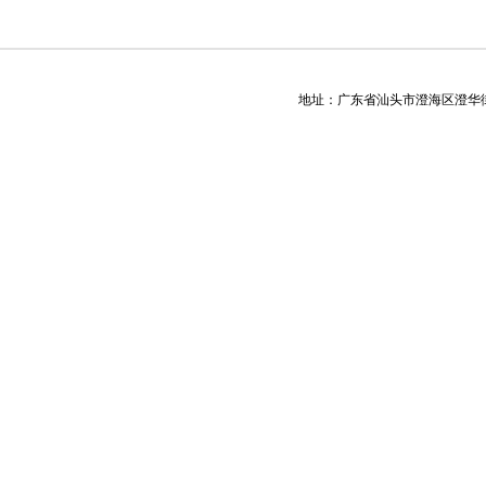
地址：广东省汕头市澄海区澄华街道下窖工