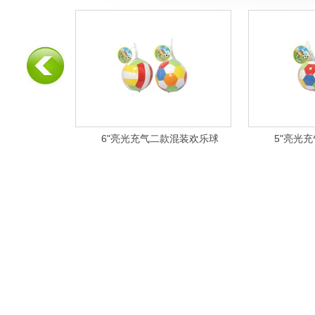
款混装欢乐球
6"亮光充气二款混装欢乐球
5"亮光