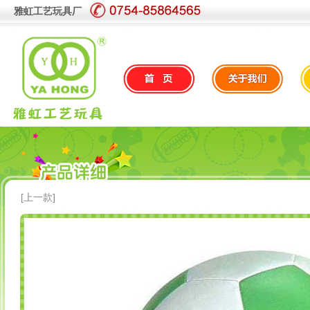
雅虹工艺玩具厂
[上一款]