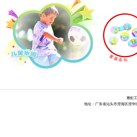
雅虹工艺
地址：广东省汕头市澄海区澄华街道下窖工